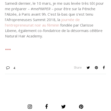
Samedi dernier, le 10 mars, je me suis levée très tôt pour
me préparer –
#mePIMPER
– pour être sur la Péniche
l’Alizée, à Paris avant 9h. C’est là-bas que s’est tenu
l’Afropreneuses Summit 2018, la
journée de
l’entrepreneuriat noir au féminin
fondée par Clarisse
Libene, également co-fondatrice de la désormais célèbre
Natural Hair Academy.
Share
4