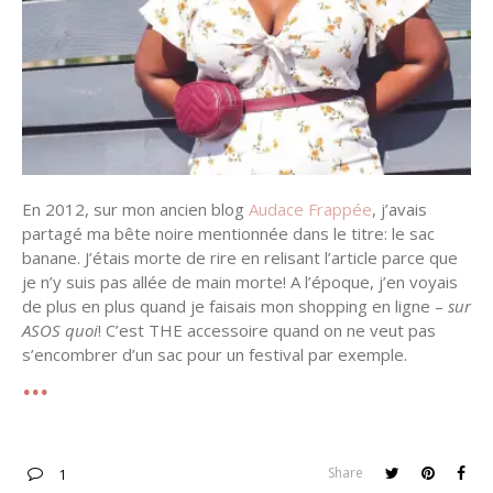
En 2012, sur mon ancien blog
Audace Frappée
, j’avais
partagé ma bête noire mentionnée dans le titre: le sac
banane. J’étais morte de rire en relisant l’article parce que
je n’y suis pas allée de main morte! A l’époque, j’en voyais
de plus en plus quand je faisais mon shopping en ligne –
sur
ASOS quoi
! C’est THE accessoire quand on ne veut pas
s’encombrer d’un sac pour un festival par exemple.
Share
1