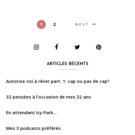
1
2
NEXT
ARTICLES RÉCENTS
Autorise-toi à rêver part. 1: cap ou pas de cap?
32 pensées à l’occasion de mes 32 ans
En attendant Icy Park…
Mes 3 podcasts préférés