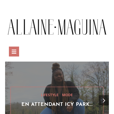
LIFESTYLE
MODE
EN ATTENDANT ICY PARK…