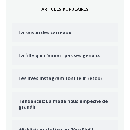
ARTICLES POPULAIRES
La saison des carreaux
La fille qui n’aimait pas ses genoux
Les lives Instagram font leur retour
Tendances: La mode nous empêche de
grandir
Wishlist: ma lettre au Père Noël