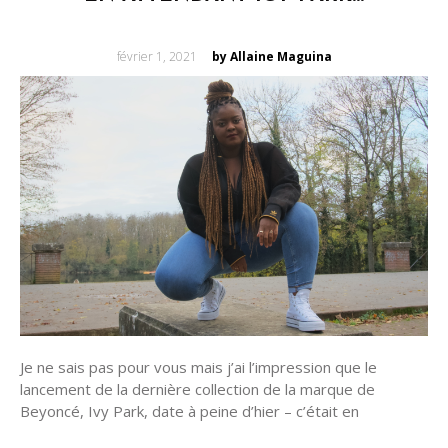
Posted
février 1, 2021
by Allaine Maguina
on
Je ne sais pas pour vous mais j’ai l’impression que le
lancement de la dernière collection de la marque de
Beyoncé, Ivy Park, date à peine d’hier – c’était en