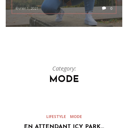
février 1, 2021
0
Category:
MODE
LIFESTYLE
MODE
EN ATTENDANT ICY PARK…