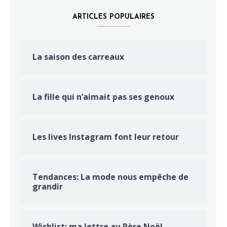
ARTICLES POPULAIRES
La saison des carreaux
La fille qui n’aimait pas ses genoux
Les lives Instagram font leur retour
Tendances: La mode nous empêche de
grandir
Wishlist: ma lettre au Père Noël