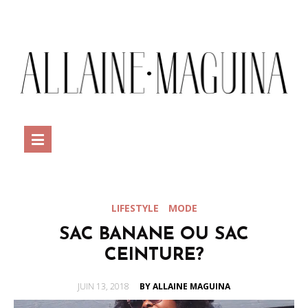
LIFESTYLE
MODE
SAC BANANE OU SAC
CEINTURE?
POSTED
JUIN 13, 2018
BY ALLAINE MAGUINA
ON