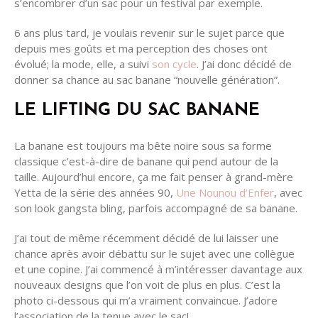
s’encombrer d’un sac pour un festival par exemple.
6 ans plus tard, je voulais revenir sur le sujet parce que
depuis mes goûts et ma perception des choses ont
évolué; la mode, elle, a suivi
son cycle
. J’ai donc décidé de
donner sa chance au sac banane “nouvelle génération”.
LE LIFTING DU SAC BANANE
La banane est toujours ma bête noire sous sa forme
classique c’est-à-dire de banane qui pend autour de la
taille. Aujourd’hui encore, ça me fait penser à grand-mère
Yetta de la série des années 90,
Une Nounou d’Enfer
, avec
son look gangsta bling, parfois accompagné de sa banane.
J’ai tout de même récemment décidé de lui laisser une
chance après avoir débattu sur le sujet avec une collègue
et une copine. J’ai commencé à m’intéresser davantage aux
nouveaux designs que l’on voit de plus en plus. C’est la
photo ci-dessous qui m’a vraiment convaincue. J’adore
l’association de la tenue avec le sac!