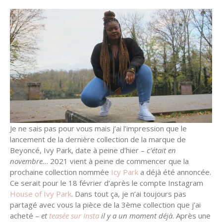
Je ne sais pas pour vous mais j’ai l’impression que le
lancement de la dernière collection de la marque de
Beyoncé, Ivy Park, date à peine d’hier –
c’était en
novembre..
. 2021 vient à peine de commencer que la
prochaine collection nommée
Icy Park
a déjà été annoncée.
Ce serait pour le 18 février d’après le compte Instagram
House of Ivy Park
. Dans tout ça, je n’ai toujours pas
partagé avec vous la pièce de la 3ème collection que j’ai
acheté –
et
teasée sur Insta
il y a un moment déjà
. Après une