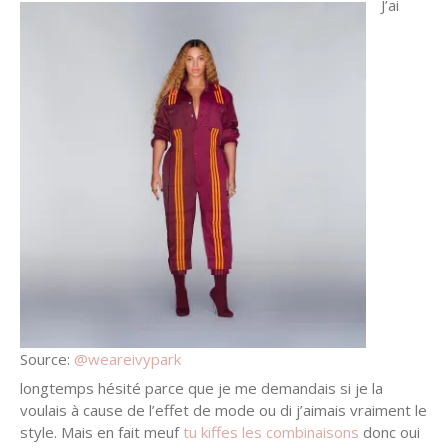
J’ai
Source:
@weareivypark
longtemps hésité parce que je me demandais si je la
voulais à cause de l’effet de mode ou di j’aimais vraiment le
style. Mais en fait meuf
tu kiffes les combinaisons
donc oui