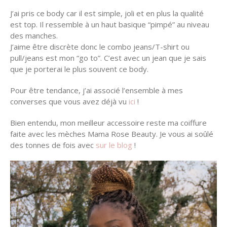
J’ai pris ce body car il est simple, joli et en plus la qualité
est top. Il ressemble à un haut basique “pimpé” au niveau
des manches.
J’aime être discrète donc le combo jeans/T-shirt ou
pull/jeans est mon “go to”. C’est avec un jean que je sais
que je porterai le plus souvent ce body.
Pour être tendance, j’ai associé l’ensemble à mes
converses que vous avez déjà vu
ici
!
Bien entendu, mon meilleur accessoire reste ma coiffure
faite avec les mèches Mama Rose Beauty. Je vous ai soûlé
des tonnes de fois avec
sur le blog
!