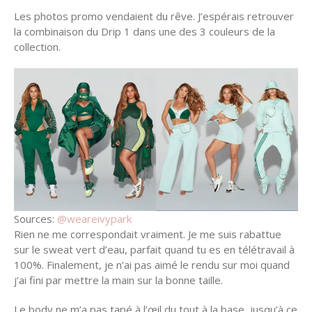
Les photos promo vendaient du rêve. J’espérais retrouver
la combinaison du Drip 1 dans une des 3 couleurs de la
collection.
Sources:
@weareivypark
Rien ne me correspondait vraiment. Je me suis rabattue
sur le sweat vert d’eau, parfait quand tu es en télétravail à
100%. Finalement, je n’ai pas aimé le rendu sur moi quand
j’ai fini par mettre la main sur la bonne taille.
Le body ne m’a pas tapé à l’œil du tout à la base, jusqu’à ce