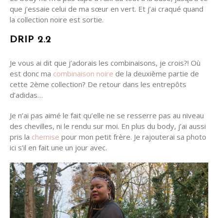
que j’essaie celui de ma sœur en vert. Et j’ai craqué quand
la collection noire est sortie.
DRIP 2.2
Je vous ai dit que j’adorais les combinaisons, je crois?! Où
est donc ma
combinaison noire
de la deuxième partie de
cette 2ème collection? De retour dans les entrepôts
d’adidas…
Je n’ai pas aimé le fait qu’elle ne se resserre pas au niveau
des chevilles, ni le rendu sur moi. En plus du body, j’ai aussi
pris la
chemise
pour mon petit frère. Je rajouterai sa photo
ici s’il en fait une un jour avec.