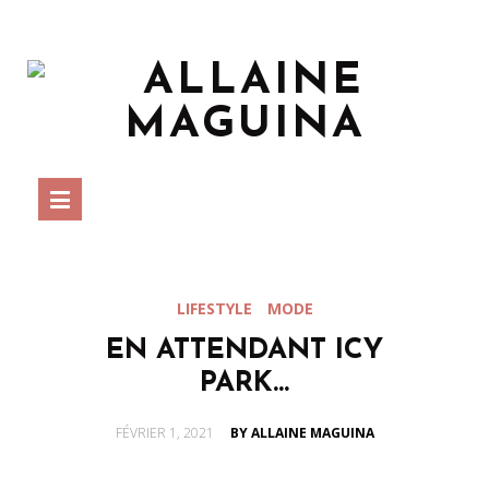
LIFESTYLE
MODE
EN ATTENDANT ICY
PARK…
POSTED
FÉVRIER 1, 2021
BY ALLAINE MAGUINA
ON