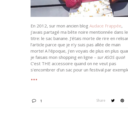
En 2012, sur mon ancien blog
Audace Frappée
,
j’avais partagé ma bête noire mentionnée dans le
titre: le sac banane. J’étais morte de rire en relisa
l’article parce que je n’y suis pas allée de main
morte! A l’époque, j’en voyais de plus en plus qu
je faisais mon shopping en ligne –
sur ASOS quoi
!
C’est THE accessoire quand on ne veut pas
s’encombrer d’un sac pour un festival par exempl
Share
1