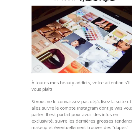
on
À toutes mes beauty addicts, votre attention s’il
vous plaît!
Si vous ne le connaissez pas déjà, lisez la suite et
allez suivre le compte Instagram dont je vais vou
parler. Il est parfait pour avoir des infos en
exclusivité, suivre les dernières grosses tendanc
makeup et éventuellement trouver des “dupes” –