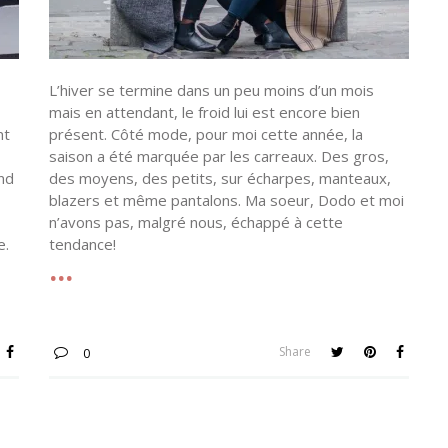
L’hiver se termine dans un peu moins d’un mois
mais en attendant, le froid lui est encore bien
nt
présent. Côté mode, pour moi cette année, la
saison a été marquée par les carreaux. Des gros,
and
des moyens, des petits, sur écharpes, manteaux,
blazers et même pantalons. Ma soeur, Dodo et moi
n’avons pas, malgré nous, échappé à cette
e.
tendance!
Share
0