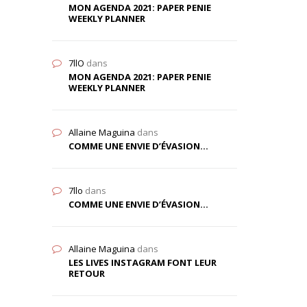
MON AGENDA 2021: PAPER PENIE
WEEKLY PLANNER
7llO
dans
MON AGENDA 2021: PAPER PENIE
WEEKLY PLANNER
Allaine Maguina
dans
COMME UNE ENVIE D’ÉVASION…
7llo
dans
COMME UNE ENVIE D’ÉVASION…
Allaine Maguina
dans
LES LIVES INSTAGRAM FONT LEUR
RETOUR