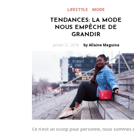
LIFESTYLE
MODE
TENDANCES: LA MODE
NOUS EMPÊCHE DE
GRANDIR
Posted
janvier 21, 2018
by Allaine Maguina
on
Ce n’est un scoop pour personne, nous sommes 