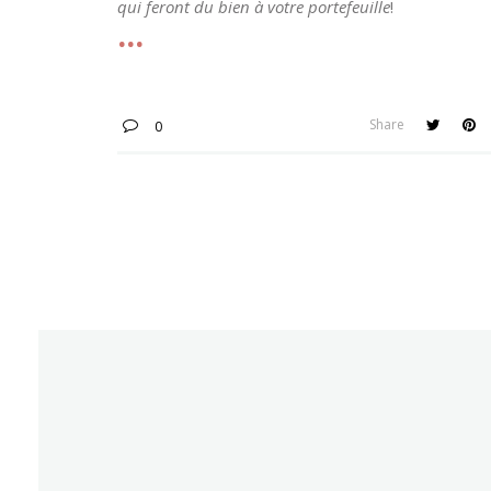
qui feront du bien à votre portefeuille
!
Share
0