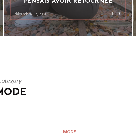
PENSAIS AVOIR RETOURNÉE
0
décembre 12, 2020
Category:
MODE
MODE