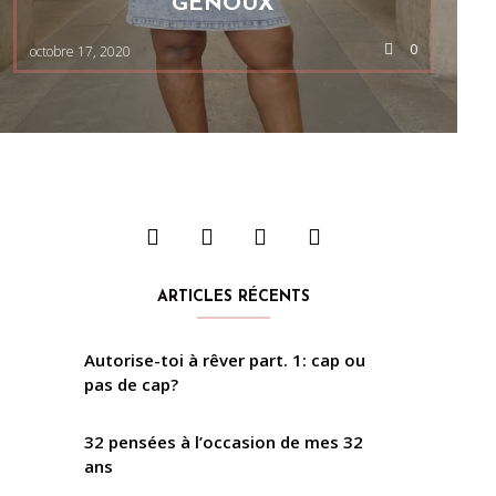
GENOUX
0
octobre 17, 2020
ARTICLES RÉCENTS
Autorise-toi à rêver part. 1: cap ou
pas de cap?
32 pensées à l’occasion de mes 32
ans