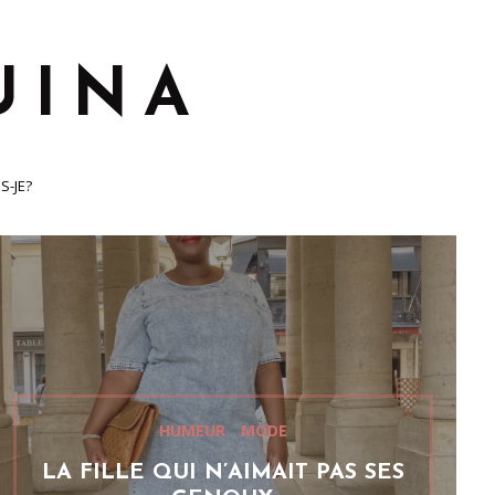
S-JE?
HUMEUR
MODE
LA FILLE QUI N’AIMAIT PAS SES