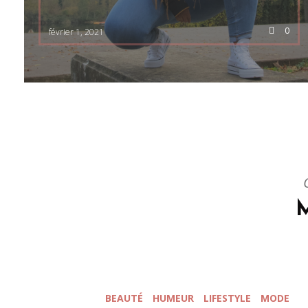
0
février 1, 2021
BEAUTÉ
HUMEUR
LIFESTYLE
MODE