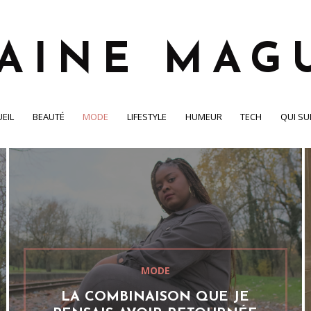
EIL
BEAUTÉ
MODE
LIFESTYLE
HUMEUR
TECH
QUI SUI
MODE
LA COMBINAISON QUE JE