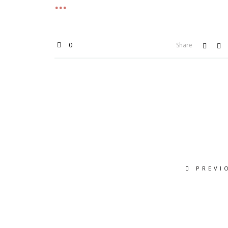
0
Share
PREVI