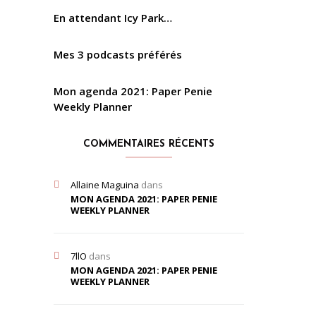
En attendant Icy Park…
Mes 3 podcasts préférés
Mon agenda 2021: Paper Penie
Weekly Planner
COMMENTAIRES RÉCENTS
Allaine Maguina
dans
MON AGENDA 2021: PAPER PENIE
WEEKLY PLANNER
7llO
dans
MON AGENDA 2021: PAPER PENIE
WEEKLY PLANNER