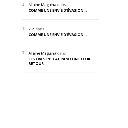
Allaine Maguina
dans
COMME UNE ENVIE D’ÉVASION…
7llo
dans
COMME UNE ENVIE D’ÉVASION…
Allaine Maguina
dans
LES LIVES INSTAGRAM FONT LEUR
RETOUR