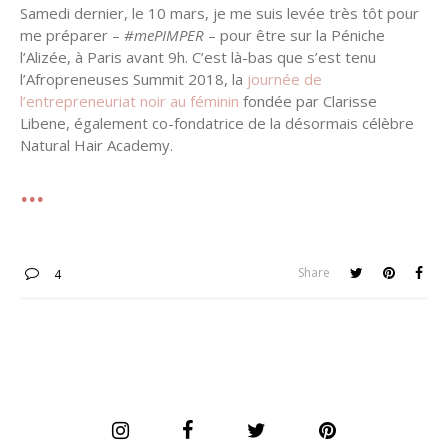
Samedi dernier, le 10 mars, je me suis levée très tôt pour
me préparer –
#mePIMPER
– pour être sur la Péniche
l’Alizée, à Paris avant 9h. C’est là-bas que s’est tenu
l’Afropreneuses Summit 2018, la
journée de
l’entrepreneuriat noir au féminin
fondée par Clarisse
Libene, également co-fondatrice de la désormais célèbre
Natural Hair Academy.
Share
4