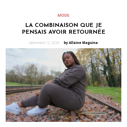
MODE
LA COMBINAISON QUE JE
PENSAIS AVOIR RETOURNÉE
Posted
décembre 12, 2020
by Allaine Maguina
on