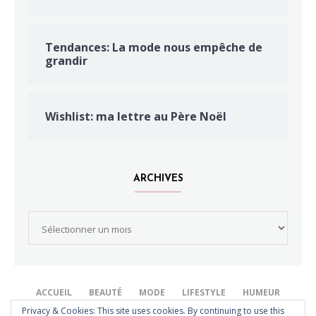
Tendances: La mode nous empêche de
grandir
Wishlist: ma lettre au Père Noël
ARCHIVES
Archives
ACCUEIL
BEAUTÉ
MODE
LIFESTYLE
HUMEUR
Privacy & Cookies: This site uses cookies. By continuing to use this
TECH
QUI SUIS-JE?