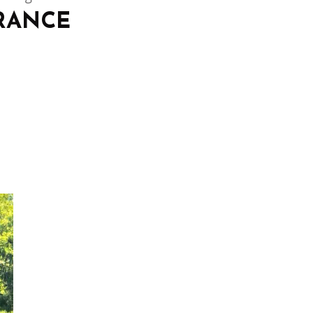
RANCE