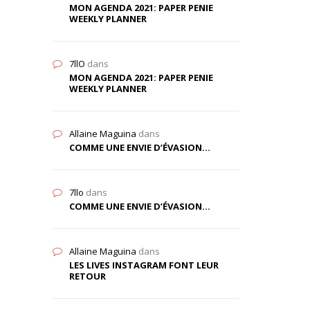
MON AGENDA 2021: PAPER PENIE
WEEKLY PLANNER
7llO
dans
MON AGENDA 2021: PAPER PENIE
WEEKLY PLANNER
Allaine Maguina
dans
COMME UNE ENVIE D’ÉVASION…
7llo
dans
COMME UNE ENVIE D’ÉVASION…
Allaine Maguina
dans
LES LIVES INSTAGRAM FONT LEUR
RETOUR