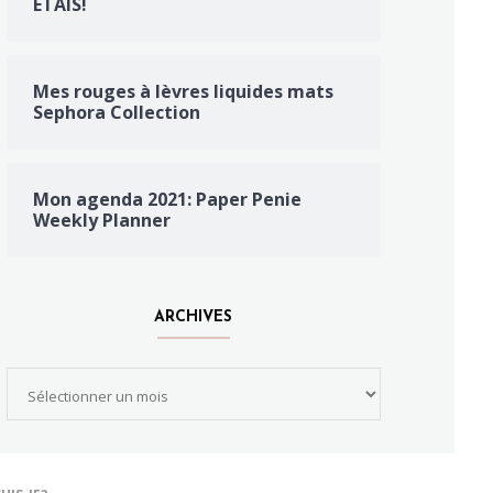
ÉTAIS!
Mes rouges à lèvres liquides mats
Sephora Collection
Mon agenda 2021: Paper Penie
Weekly Planner
ARCHIVES
Archives