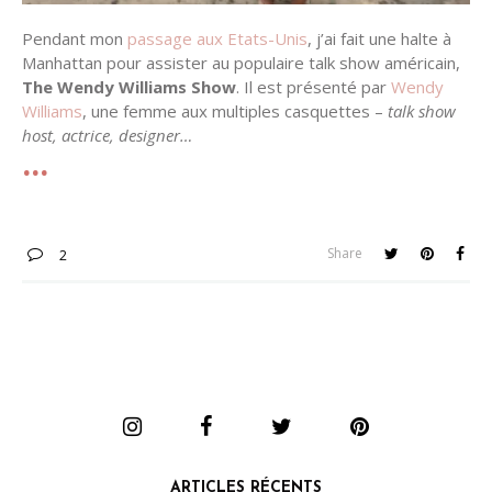
Pendant mon
passage aux Etats-Unis
, j’ai fait une halte à
Manhattan pour assister au populaire talk show américain,
The Wendy Williams Show
. Il est présenté par
Wendy
Williams
, une femme aux multiples casquettes –
talk show
host, actrice, designer…
Share
2
ARTICLES RÉCENTS