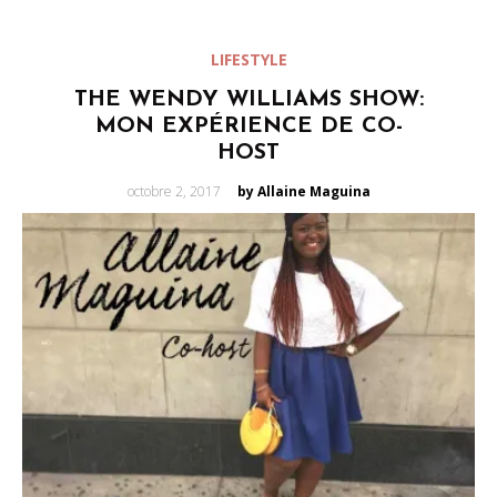
LIFESTYLE
THE WENDY WILLIAMS SHOW:
MON EXPÉRIENCE DE CO-
HOST
Posted
octobre 2, 2017
by Allaine Maguina
on