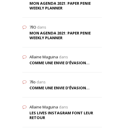
MON AGENDA 2021: PAPER PENIE
WEEKLY PLANNER
7llO
dans
MON AGENDA 2021: PAPER PENIE
WEEKLY PLANNER
Allaine Maguina
dans
COMME UNE ENVIE D’ÉVASION…
7llo
dans
COMME UNE ENVIE D’ÉVASION…
Allaine Maguina
dans
LES LIVES INSTAGRAM FONT LEUR
RETOUR