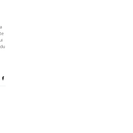
a
te
ui
 du