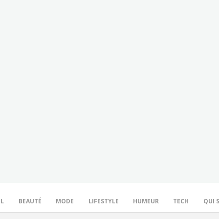
IL
BEAUTÉ
MODE
LIFESTYLE
HUMEUR
TECH
QUI S