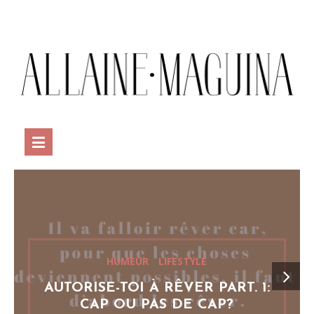
HUMEUR
LIFESTYLE
AUTORISE-TOI À RÊVER PART. 1:
CAP OU PAS DE CAP?