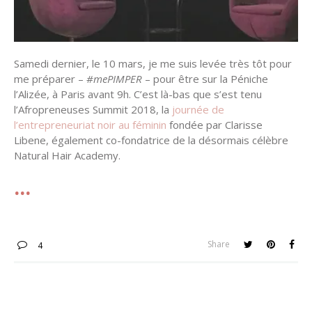
Samedi dernier, le 10 mars, je me suis levée très tôt pour
me préparer –
#mePIMPER
– pour être sur la Péniche
l’Alizée, à Paris avant 9h. C’est là-bas que s’est tenu
l’Afropreneuses Summit 2018, la
journée de
l’entrepreneuriat noir au féminin
fondée par Clarisse
Libene, également co-fondatrice de la désormais célèbre
Natural Hair Academy.
Share
4