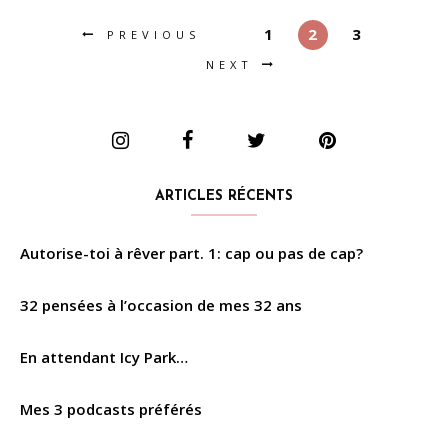
1
2
3
PREVIOUS
NEXT
ARTICLES RÉCENTS
Autorise-toi à rêver part. 1: cap ou pas de cap?
32 pensées à l’occasion de mes 32 ans
En attendant Icy Park…
Mes 3 podcasts préférés