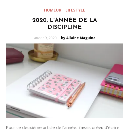
HUMEUR
LIFESTYLE
2020, L’ANNÉE DE LA
DISCIPLINE
Posted
janvier 9, 2020
by Allaine Maguina
on
Pour ce deuxième article de l’année, j’avais prévu d’écrire